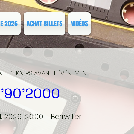
E 2026
ACHAT BILLETS
VIDÉOS
QUE 0 JOURS AVANT L'ÉVÉNEMENT
 '90'2000
l. 2026, 20:00
Berrwiller