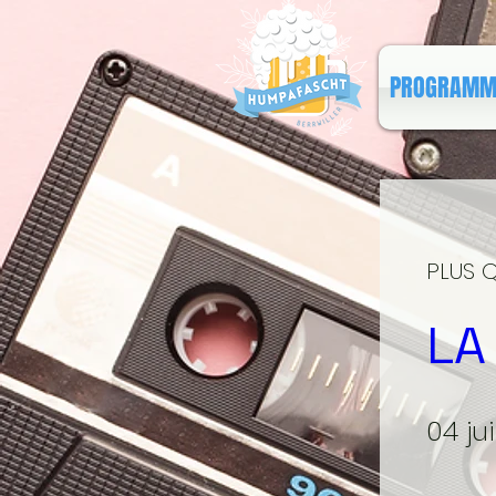
PROGRAMM
PLUS 
LA
04 jui