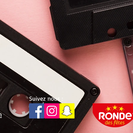
Suivez nous :
m