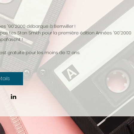
es '90'2000 débarque à Berrwiller !

 pas tes Stan Smith pour la première édition Années '90'2000 
pafascht ! 

 est gratuite pour les moins de 12 ans.
tails