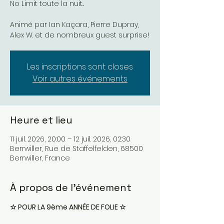
No Limit toute la nuit...
Animé par Ian Kaçara, Pierre Dupray,
Alex W. et de nombreux guest surprise!
Les inscriptions sont closes
Voir autres événements
Heure et lieu
11 juil. 2026, 20:00 – 12 juil. 2026, 02:30
Berrwiller, Rue de Staffelfelden, 68500
Berrwiller, France
À propos de l'événement
☆ POUR LA 9ème ANNÉE DE FOLIE ☆