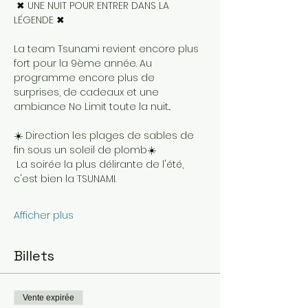
 ✖ UNE NUIT POUR ENTRER DANS LA 
LÉGENDE ✖ 
La team Tsunami revient encore plus 
fort pour la 9ème année. Au 
programme encore plus de 
surprises, de cadeaux et une 
ambiance No Limit toute la nuit... 
☀️ Direction les plages de sables de 
fin sous un soleil de plomb☀️
 La soirée la plus délirante de l'été, 
c'est bien la TSUNAMI.  
Afficher plus
Billets
Vente expirée