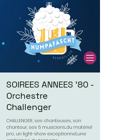
SOIREES ANNEES '80 -
Orchestre
Challenger
CHALLENGER, ses chanteuses, son
chanteur, ses 6 musiciens...du matériel
pro, un light-show exceptionnel...une