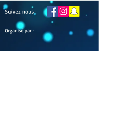
Suivez nous :
Organisé par :
Se connecter
Contact :
contact@humpafascht.com
Rue de Staffelfelden
68500 Berrwiller