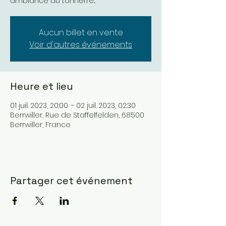
ambiance du tonnerre...
Aucun billet en vente
Voir d'autres événements
Heure et lieu
01 juil. 2023, 20:00 – 02 juil. 2023, 02:30
Berrwiller, Rue de Staffelfelden, 68500
Berrwiller, France
Partager cet événement