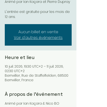
Animé par Ian Kaçara et Pierre Dupray
L'entrée est gratuite pour les mois de
12 ans.
Aucun billet en vente
Voir d'autres événements
Heure et lieu
10 juil. 2026, 19:30 UTC+2 – 11 juil. 2026,
02:30 UTC+2
Berrwiller, Rue de Staffelfelden, 68500
Berrwiller, France
À propos de l'événement
Animé par Ian Kaçara & Nico BO