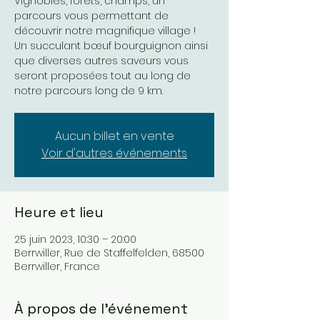
Vignobles, forêts, champs, un
parcours vous permettant de
découvrir notre magnifique village !
Un succulant bœuf bourguignon ainsi
que diverses autres saveurs vous
seront proposées tout au long de
notre parcours long de 9 km.
Aucun billet en vente
Voir d'autres événements
Heure et lieu
25 juin 2023, 10:30 – 20:00
Berrwiller, Rue de Staffelfelden, 68500
Berrwiller, France
À propos de l'événement